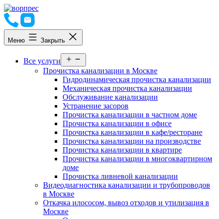
Перейти
к
содержимому
Меню
Закрыть
Открыть
Все услуги
меню
Прочистка канализации в Москве
Гидродинамическая прочистка канализации
Механическая прочистка канализации
Обслуживание канализации
Устранение засоров
Прочистка канализации в частном доме
Прочистка канализации в офисе
Прочистка канализации в кафе/ресторане
Прочистка канализации на производстве
Прочистка канализации в квартире
Прочистка канализации в многоквартирном
доме
Прочистка ливневой канализации
Видеодиагностика канализации и трубопроводов
в Москве
Откачка илососом, вывоз отходов и утилизация в
Москве