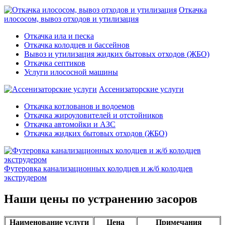
Откачка
илососом, вывоз отходов и утилизация
Откачка ила и песка
Откачка колодцев и бассейнов
Вывоз и утилизация жидких бытовых отходов (ЖБО)
Откачка септиков
Услуги илососной машины
Ассенизаторские услуги
Откачка котлованов и водоемов
Откачка жироуловителей и отстойников
Откачка автомойки и АЗС
Откачка жидких бытовых отходов (ЖБО)
Футеровка канализационных колодцев и ж/б колодцев
экструдером
Наши цены по устранению засоров
Наименование услуги
Цена
Примечания