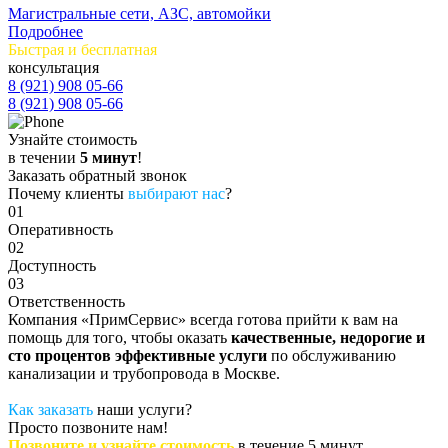
Магистральные сети, АЗС, автомойки
Подробнее
Быстрая и бесплатная
консультация
8 (921) 908 05-66
8 (921) 908 05-66
Узнайте стоимость
в течении
5 минут
!
Заказать обратный звонок
Почему клиенты
выбирают нас
?
01
Оперативность
02
Доступность
03
Ответственность
Компания «ПримСервис» всегда готова прийти к вам на
помощь для того, чтобы оказать
качественные, недорогие и
сто процентов эффективные услуги
по обслуживанию
канализации и трубопровода в Москве.
Как заказать
наши услуги?
Просто позвоните нам!
Позвоните и узнайте стоимость
в течение 5 минут