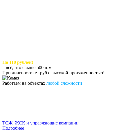
По 110 рублей!
– всё, что свыше 500 п.м.
При диагностике труб с высокой протяженностью!
Работаем на объектах
любой сложности
ТСЖ, ЖСК и управляющие компании
Подробнее