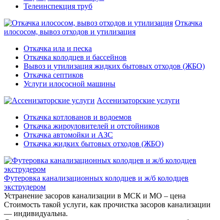
Телеинспекция труб
Откачка
илососом, вывоз отходов и утилизация
Откачка ила и песка
Откачка колодцев и бассейнов
Вывоз и утилизация жидких бытовых отходов (ЖБО)
Откачка септиков
Услуги илососной машины
Ассенизаторские услуги
Откачка котлованов и водоемов
Откачка жироуловителей и отстойников
Откачка автомойки и АЗС
Откачка жидких бытовых отходов (ЖБО)
Футеровка канализационных колодцев и ж/б колодцев
экструдером
Устранение засоров канализации в МСК и МО – цена
Стоимость такой услуги, как прочистка засоров канализации
— индивидуальна.