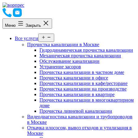
Перейти
к
содержимому
Меню
Закрыть
Открыть
Все услуги
меню
Прочистка канализации в Москве
Гидродинамическая прочистка канализации
Механическая прочистка канализации
Обслуживание канализации
Устранение засоров
Прочистка канализации в частном доме
Прочистка канализации в офисе
Прочистка канализации в кафе/ресторане
Прочистка канализации на производстве
Прочистка канализации в квартире
Прочистка канализации в многоквартирном
доме
Прочистка ливневой канализации
Видеодиагностика канализации и трубопроводов
в Москве
Откачка илососом, вывоз отходов и утилизация в
Москве