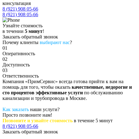
консультация
8 (921) 908 05-66
8 (921) 908 05-66
Узнайте стоимость
в течении
5 минут
!
Заказать обратный звонок
Почему клиенты
выбирают нас
?
01
Оперативность
02
Доступность
03
Ответственность
Компания «ПримСервис» всегда готова прийти к вам на
помощь для того, чтобы оказать
качественные, недорогие и
сто процентов эффективные услуги
по обслуживанию
канализации и трубопровода в Москве.
Как заказать
наши услуги?
Просто позвоните нам!
Позвоните и узнайте стоимость
в течение 5 минут
8 (921) 908 05-66
Заказать обратный звонок